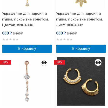
Украшение для пирсинга
Украшение для пирсинга
пупка, покрытие золотом.
пупка, покрытие золотом.
Цветок. BNG4336
Лист. BNG4332
830
830
2 160
2 160
₽
₽
₽
₽
В корзину
В корзину
-62%
-62%