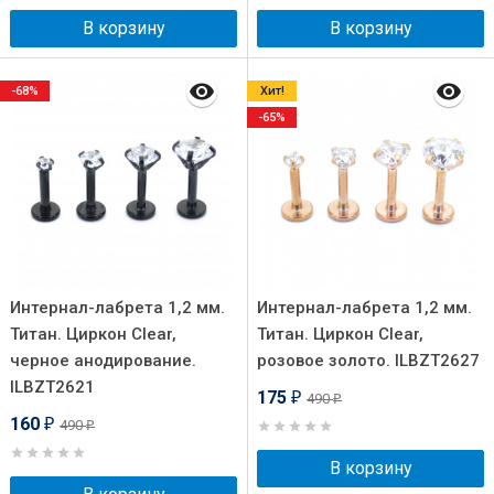
В корзину
В корзину
-68%
Хит!
-65%
Интернал-лабрета 1,2 мм.
Интернал-лабрета 1,2 мм.
Титан. Циркон Clear,
Титан. Циркон Clear,
черное анодирование.
розовое золото. ILBZT2627
ILBZT2621
175
490
₽
₽
160
490
₽
₽
В корзину