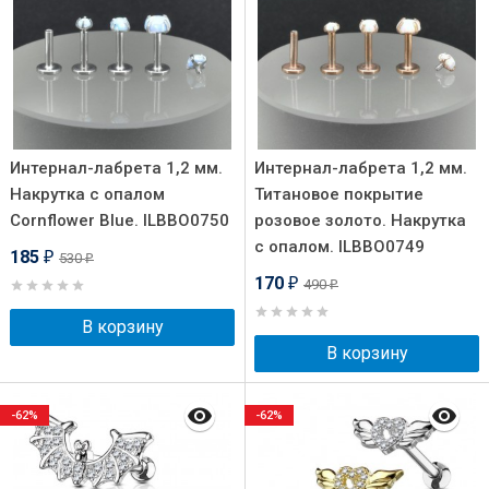
Интернал-лабрета 1,2 мм.
Интернал-лабрета 1,2 мм.
Накрутка с опалом
Титановое покрытие
Cornflower Blue. ILBBO0750
розовое золото. Накрутка
с опалом. ILBBO0749
185
530
₽
₽
170
490
₽
₽
В корзину
В корзину
-62%
-62%