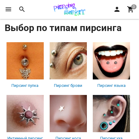
Выбор по типам пирсинга
Пирсинг пупка
Пирсинг брови
Пирсинг языка
Интимный пирсинг
Пирсинг носа
Пирсинг уха