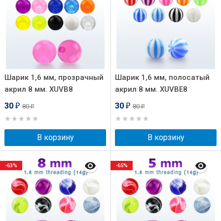
Шарик 1,6 мм, прозрачный
Шарик 1,6 мм, полосатый
акрил 8 мм. XUVB8
акрил 8 мм. XUVBE8
30
30
80
80
₽
₽
₽
₽
В корзину
В корзину
-63%
-65%