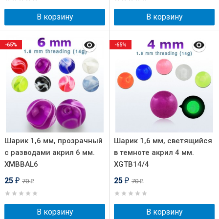
В корзину
В корзину
-65%
-65%
Шарик 1,6 мм, прозрачный
Шарик 1,6 мм, светящийся
с разводами акрил 6 мм.
в темноте акрил 4 мм.
XMBBAL6
XGTB14/4
25
25
70
70
₽
₽
₽
₽
В корзину
В корзину