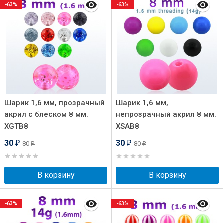
-63%
-63%
Шарик 1,6 мм, прозрачный
Шарик 1,6 мм,
акрил с блеском 8 мм.
непрозрачный акрил 8 мм.
XGTB8
XSAB8
30
30
80
80
₽
₽
₽
₽
В корзину
В корзину
-63%
-63%