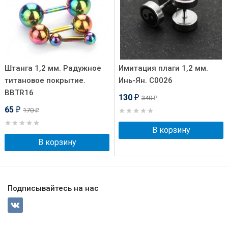
Штанга 1,2 мм. Радужное
Имитация плаги 1,2 мм.
титановое покрытие.
Инь-Ян. C0026
BBTR16
130
340
₽
₽
65
170
₽
₽
В корзину
В корзину
Подписывайтесь на нас