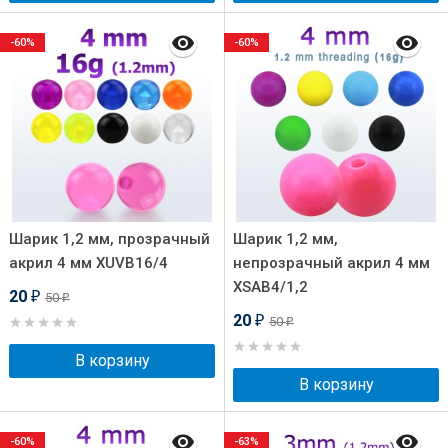
-60%
-60%
Шарик 1,2 мм, прозрачный
Шарик 1,2 мм,
акрил 4 мм XUVB16/4
непрозрачный акрил 4 мм
XSAB4/1,2
20
50
₽
₽
20
50
₽
₽
В корзину
В корзину
-60%
-63%