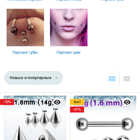
Пирсинг губы
Пирсинг щёк
Новые и популярные
-70%
Хит!
-61%