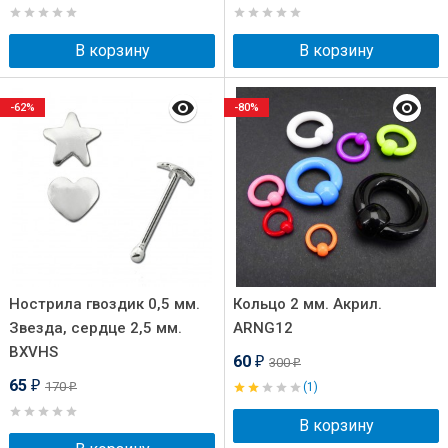
В корзину
В корзину
-62%
-80%
Нострила гвоздик 0,5 мм.
Кольцо 2 мм. Акрил.
Звезда, сердце 2,5 мм.
ARNG12
BXVHS
60
300
₽
₽
65
170
₽
(1)
₽
В корзину