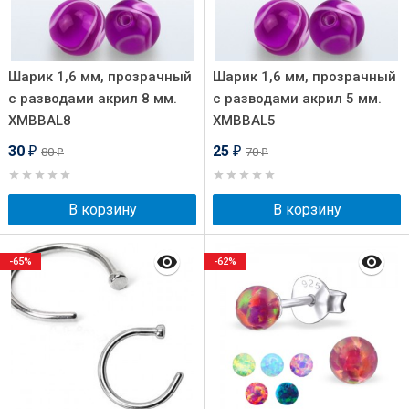
Шарик 1,6 мм, прозрачный
Шарик 1,6 мм, прозрачный
с разводами акрил 8 мм.
с разводами акрил 5 мм.
XMBBAL8
XMBBAL5
30
25
80
70
₽
₽
₽
₽
В корзину
В корзину
-65%
-62%