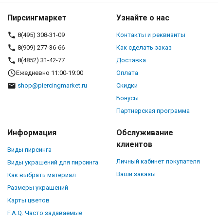
Пирсингмаркет
Узнайте о нас
8(495) 308-31-09
Контакты и реквизиты
8(909) 277-36-66
Как сделать заказ
8(4852) 31-42-77
Доставка
Ежедневно 11:00-19:00
Оплата
shop@piercingmarket.ru
Скидки
Бонусы
Партнерская программа
Информация
Обслуживание
клиентов
Виды пирсинга
Личный кабинет покупателя
Виды украшений для пирсинга
Ваши заказы
Как выбрать материал
Размеры украшений
Карты цветов
F.A.Q. Часто задаваемые