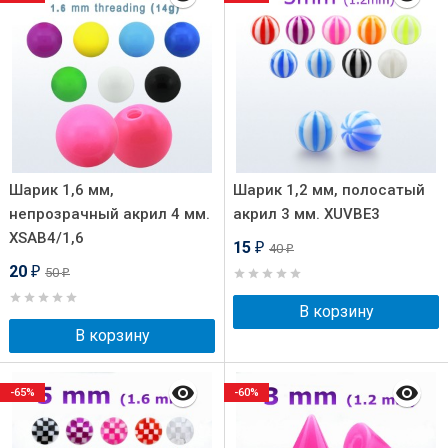
Шарик 1,6 мм,
Шарик 1,2 мм, полосатый
непрозрачный акрил 4 мм.
акрил 3 мм. XUVBE3
XSAB4/1,6
15
40
₽
₽
20
50
₽
₽
В корзину
В корзину
-65%
-60%