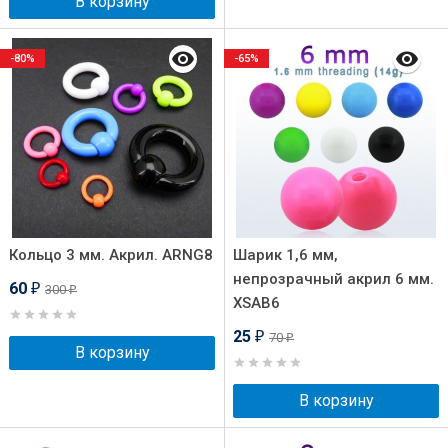
В корзину
-80%
-65%
Кольцо 3 мм. Акрил. ARNG8
Шарик 1,6 мм,
непрозрачный акрил 6 мм.
60
300
₽
₽
XSAB6
25
70
₽
₽
В корзину
В корзину