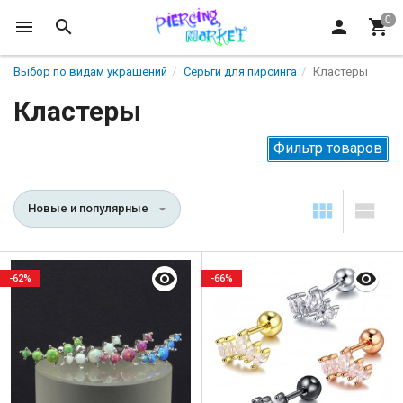
Выбор по видам украшений
Серьги для пирсинга
Кластеры
Кластеры
Фильтр товаров
Новые и популярные
-62%
-66%