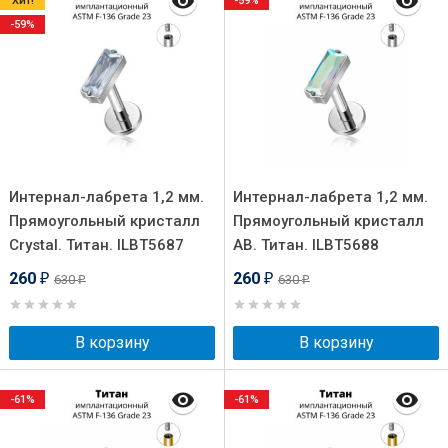
Хит!
-59%
-59%
Интернал-лабрета 1,2 мм.
Интернал-лабрета 1,2 мм.
Прямоугольный кристалл
Прямоугольный кристалл
Crystal. Титан. ILBT5687
AB. Титан. ILBT5688
260
260
630
630
₽
₽
₽
₽
В корзину
В корзину
-61%
-61%