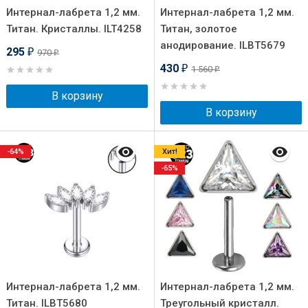
Интернал-лабрета 1,2 мм.
Интернал-лабрета 1,2 мм.
Титан. Кристаллы. ILT4258
Титан, золотое
анодирование. ILBT5679
295
970
₽
₽
430
1 560
₽
₽
В корзину
В корзину
-64%
Хит!
-65%
Интернал-лабрета 1,2 мм.
Интернал-лабрета 1,2 мм.
Титан. ILBT5680
Треугольный кристалл.