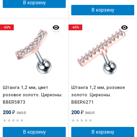
В корзину
В корзину
-65%
-65%
Штанга 1,2 мм, цвет
Штанга 1,2 мм, розовое
розовое золото. Цирконы.
золото. Цирконы.
BBER5873
BBER6271
200
200
560
560
₽
₽
₽
₽
В корзину
В корзину