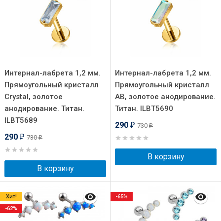
Интернал-лабрета 1,2 мм.
Интернал-лабрета 1,2 мм.
Прямоугольный кристалл
Прямоугольный кристалл
Crystal, золотое
AB, золотое анодирование.
анодирование. Титан.
Титан. ILBT5690
ILBT5689
290
730
₽
₽
290
730
₽
₽
В корзину
В корзину
Хит!
-65%
-62%