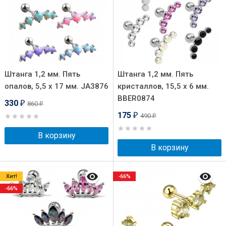
Штанга 1,2 мм. Пять
Штанга 1,2 мм. Пять
опалов, 5,5 х 17 мм. JA3876
кристаллов, 15,5 х 6 мм.
BBER0874
330
860
₽
₽
175
490
₽
₽
В корзину
В корзину
Хит!
-66%
-66%