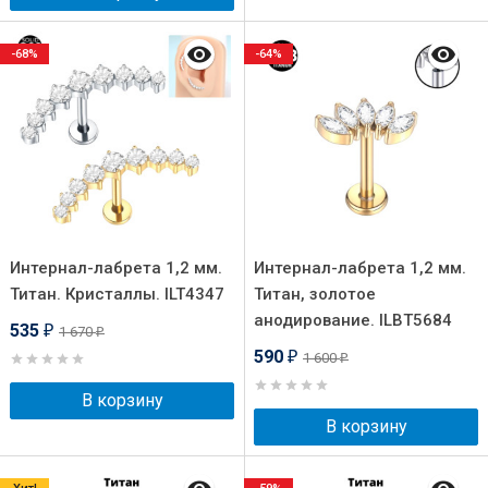
-68%
-64%
Интернал-лабрета 1,2 мм.
Интернал-лабрета 1,2 мм.
Титан. Кристаллы. ILT4347
Титан, золотое
анодирование. ILBT5684
535
1 670
₽
₽
590
1 600
₽
₽
В корзину
В корзину