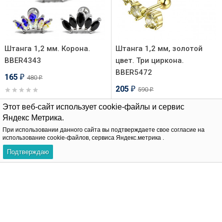
Штанга 1,2 мм. Корона.
Штанга 1,2 мм, золотой
BBER4343
цвет. Три циркона.
BBER5472
165
480
₽
₽
205
590
₽
₽
Этот веб-сайт использует cookie-файлы и сервис
В корзину
Яндекс Метрика.
В корзину
При использовании данного сайта вы подтверждаете свое согласие на
использование cookie-файлов, сервиса Яндекс.метрика .
-66%
-75%
Подтверждаю