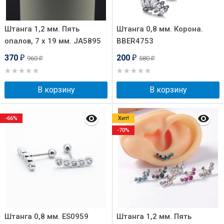
Штанга 1,2 мм. Пять
Штанга 0,8 мм. Корона.
опалов, 7 х 19 мм. JA5895
BBER4753
370
200
960
580
₽
₽
₽
₽
В корзину
В корзину
-66%
Хит!
-70%
Штанга 0,8 мм. ES0959
Штанга 1,2 мм. Пять