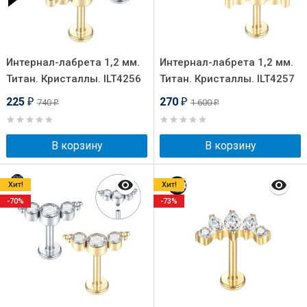
Интернал-лабрета 1,2 мм.
Интернал-лабрета 1,2 мм.
Титан. Кристаллы. ILT4256
Титан. Кристаллы. ILT4257
225
270
740
1 600
₽
₽
₽
₽
В корзину
В корзину
Хит!
Хит!
-70%
-73%