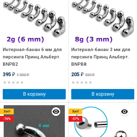
Интернал-банан 6 мм для
Интернал-банан 3 мм для
пирсинга Принц Альберт.
пирсинга Принц Альберт.
BNPB2
BNPB8
395
205
1 030
530
₽
₽
₽
₽
В корзину
В корзину
Хит!
Хит!
-76%
-57%