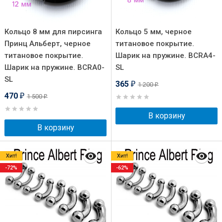
Кольцо 8 мм для пирсинга
Кольцо 5 мм, черное
Принц Альберт, черное
титановое покрытие.
титановое покрытие.
Шарик на пружине. BCRA4-
Шарик на пружине. BCRA0-
SL
SL
365
1 200
₽
₽
470
1 500
₽
₽
В корзину
В корзину
Хит!
Хит!
-72%
-62%