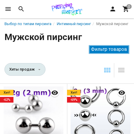
Выбор по типам пирсинга
Интимный пирсинг
Мужской пирсинг
Мужской пирсинг
Фильтр товаров
Хиты продаж
Хит!
Хит!
-62%
-69%