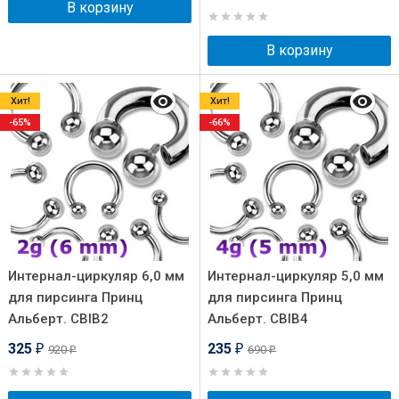
В корзину
В корзину
Хит!
Хит!
-65%
-66%
Интернал-циркуляр 6,0 мм
Интернал-циркуляр 5,0 мм
для пирсинга Принц
для пирсинга Принц
Альберт. CBIB2
Альберт. CBIB4
325
235
920
690
₽
₽
₽
₽