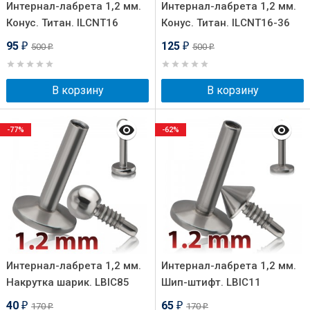
Интернал-лабрета 1,2 мм.
Интернал-лабрета 1,2 мм.
Конус. Титан. ILCNT16
Конус. Титан. ILCNT16-36
95
125
500
500
₽
₽
₽
₽
В корзину
В корзину
-77%
-62%
Интернал-лабрета 1,2 мм.
Интернал-лабрета 1,2 мм.
Накрутка шарик. LBIC85
Шип-штифт. LBIC11
40
65
170
170
₽
₽
₽
₽