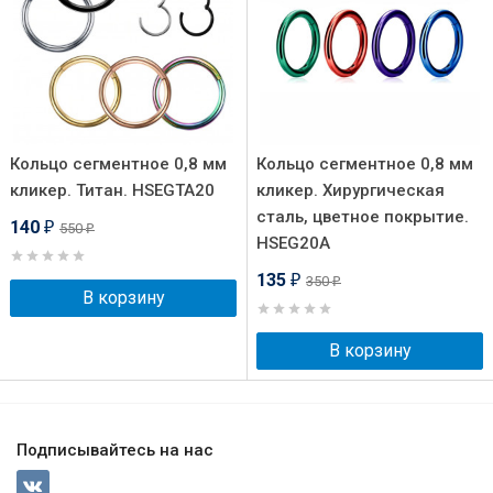
Кольцо сегментное 0,8 мм
Кольцо сегментное 0,8 мм
кликер. Титан. HSEGTA20
кликер. Хирургическая
сталь, цветное покрытие.
140
550
₽
₽
HSEG20A
135
350
₽
₽
В корзину
В корзину
Подписывайтесь на нас