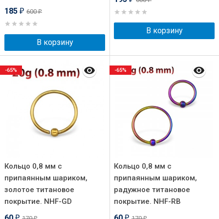
185
600
₽
₽
В корзину
В корзину
-65%
-65%
Кольцо 0,8 мм с
Кольцо 0,8 мм с
припаянным шариком,
припаянным шариком,
золотое титановое
радужное титановое
покрытие. NHF-GD
покрытие. NHF-RB
60
60
170
170
₽
₽
₽
₽