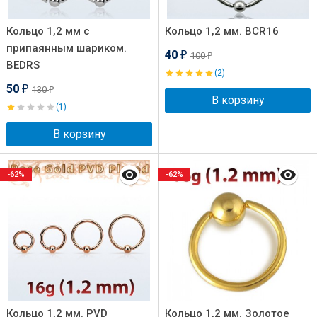
Кольцо 1,2 мм с
Кольцо 1,2 мм. BCR16
припаянным шариком.
40
100
₽
₽
BEDRS
(2)
50
130
₽
₽
В корзину
(1)
В корзину
-62%
-62%
Кольцо 1,2 мм. PVD
Кольцо 1,2 мм. Золотое