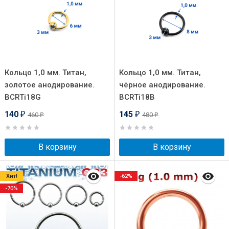
Кольцо 1,0 мм. Титан,
Кольцо 1,0 мм. Титан,
золотое анодирование.
чёрное анодирование.
BCRTi18G
BCRTi18B
140
145
460
480
₽
₽
₽
₽
В корзину
В корзину
Хит!
-62%
-70%