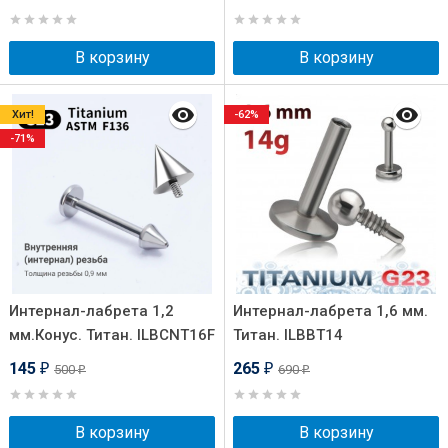
В корзину
В корзину
Хит!
-62%
-71%
Интернал-лабрета 1,2
Интернал-лабрета 1,6 мм.
мм.Конус. Титан. ILBCNT16F
Титан. ILBBT14
145
265
500
690
₽
₽
₽
₽
В корзину
В корзину