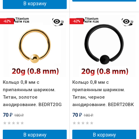
В корзину
-62%
-62%
Кольцо 0,8 мм с
Кольцо 0,8 мм с
припаянным шариком.
припаянным шариком.
Титан, золотое
Титан, черное
анодирование. BEDRT20G
анодирование. BEDRT20BK
70
70
180
180
₽
₽
₽
₽
В корзину
В корзину