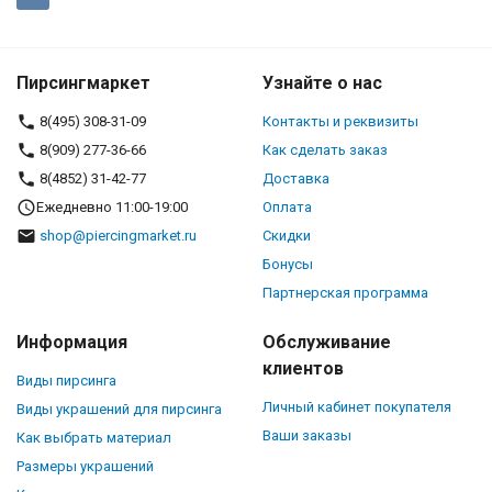
Пирсингмаркет
Узнайте о нас
8(495) 308-31-09
Контакты и реквизиты
8(909) 277-36-66
Как сделать заказ
8(4852) 31-42-77
Доставка
Ежедневно 11:00-19:00
Оплата
shop@piercingmarket.ru
Скидки
Бонусы
Партнерская программа
Информация
Обслуживание
клиентов
Виды пирсинга
Личный кабинет покупателя
Виды украшений для пирсинга
Ваши заказы
Как выбрать материал
Размеры украшений