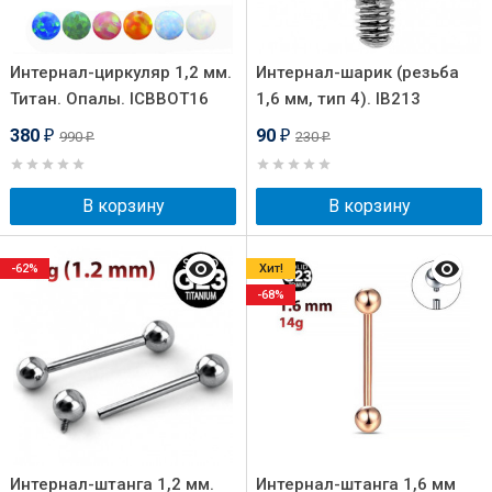
Интернал-циркуляр 1,2 мм.
Интернал-шарик (резьба
Титан. Опалы. ICBBOT16
1,6 мм, тип 4). IB213
380
90
990
230
₽
₽
₽
₽
В корзину
В корзину
-62%
Хит!
-68%
Интернал-штанга 1,2 мм.
Интернал-штанга 1,6 мм