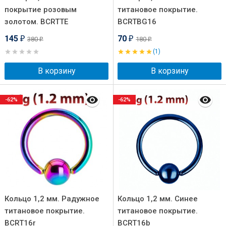
покрытие розовым
титановое покрытие.
золотом. BCRTTE
BCRTBG16
145
70
380
180
₽
₽
₽
₽
(1)
В корзину
В корзину
-62%
-62%
Кольцо 1,2 мм. Радужное
Кольцо 1,2 мм. Синее
титановое покрытие.
титановое покрытие.
BCRT16r
BCRT16b