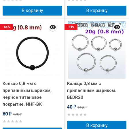
В корзину
В корзину
-65%
-64%
Кольцо 0,8 мм с
Кольцо 0,8 мм с
припаянным шариком,
припаянным шариком.
чёрное титановое
BEDR20
покрытие. NHF-BK
40
110
₽
₽
60
170
₽
₽
В корзину