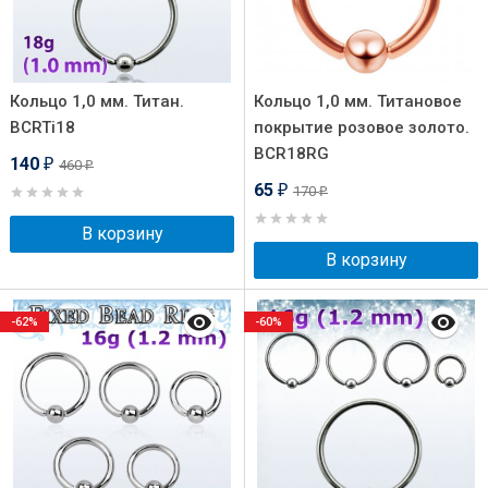
Кольцо 1,0 мм. Титан.
Кольцо 1,0 мм. Титановое
BCRTi18
покрытие розовое золото.
BCR18RG
140
460
₽
₽
65
170
₽
₽
В корзину
В корзину
-62%
-60%