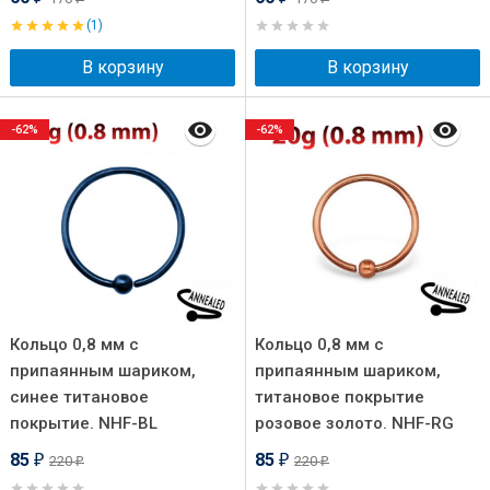
(1)
В корзину
В корзину
-62%
-62%
Кольцо 0,8 мм с
Кольцо 0,8 мм с
припаянным шариком,
припаянным шариком,
синее титановое
титановое покрытие
покрытие. NHF-BL
розовое золото. NHF-RG
85
85
220
220
₽
₽
₽
₽