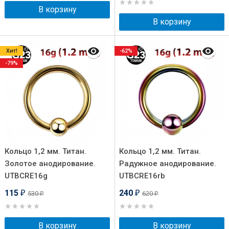
В корзину
В корзину
Хит!
-62%
-79%
Кольцо 1,2 мм. Титан.
Кольцо 1,2 мм. Титан.
Золотое анодирование.
Радужное анодирование.
UTBCRE16g
UTBCRE16rb
115
240
530
620
₽
₽
₽
₽
В корзину
В корзину