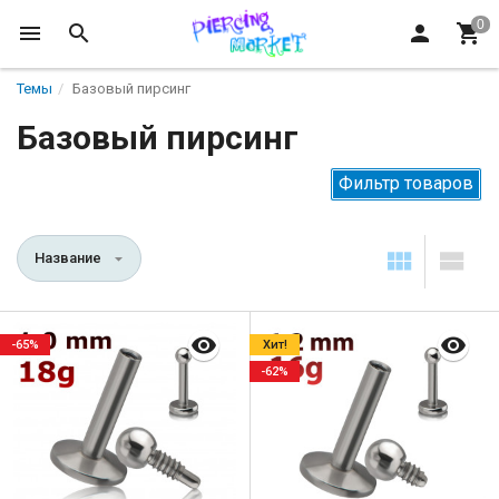
Темы
Базовый пирсинг
Базовый пирсинг
Фильтр товаров
Название
-65%
Хит!
-62%