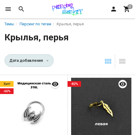
Темы
Пирсинг по тегам
Крылья, перья
Крылья, перья
Дата добавления
Хит!
-82%
-66%