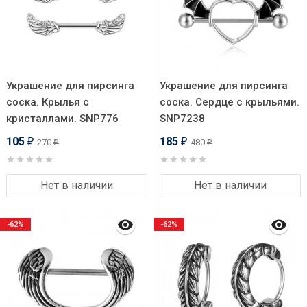
Украшение для пирсинга
Украшение для пирсинга
соска. Крылья с
соска. Сердце с крыльями.
кристаллами. SNP776
SNP7238
105
185
270
480
₽
₽
₽
₽
Нет в наличии
Нет в наличии
-62%
-62%