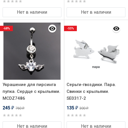
Нет в наличии
Нет в наличии
-68%
-55%
Украшение для пирсинга
Серьги-гвоздики. Пара.
пупка. Сердце с крыльями.
Свинки с крыльями.
MCDZ7486
SE0317-2
245
135
760
300
₽
₽
₽
₽
Нет в наличии
Нет в наличии