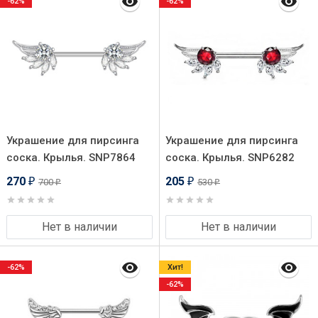
-62%
-62%
Украшение для пирсинга
Украшение для пирсинга
соска. Крылья. SNP7864
соска. Крылья. SNP6282
270
205
700
530
₽
₽
₽
₽
Нет в наличии
Нет в наличии
-62%
Хит!
-62%