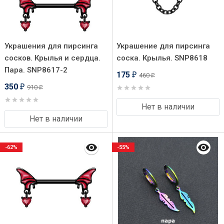
Украшения для пирсинга
Украшение для пирсинга
сосков. Крылья и сердца.
соска. Крылья. SNP8618
Пара. SNP8617-2
175
460
₽
₽
350
910
₽
₽
Нет в наличии
Нет в наличии
-62%
-55%