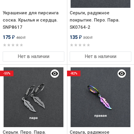
Украшение для пирсинга
Серьги, радужное
соска. Крылья и сердца.
покрытие. Перо. Пара.
SNP8617
SK0764-2
175
135
460
300
₽
₽
₽
₽
Нет в наличии
Нет в наличии
-55%
-82%
Серьги. Перо. Пара.
Серьга, радужное