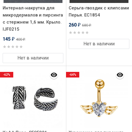
Интернал-накрутка для
Серьга-гвоздик с клипсами
микродермалов и пирсинга
Перья. EC1854
с стержнем 1,6 мм. Крыло.
260
680
₽
₽
IJF0215
145
400
₽
₽
Нет в наличии
Нет в наличии
-62%
-64%