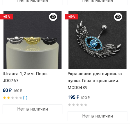
Нет в наличии
Нет в наличии
-63%
-69%
Штанга 1,2 мм. Перо.
Украшение для пирсинга
JD0767
пупка. Глаз с крыльями.
MCD0439
60
160
₽
₽
195
620
(1)
₽
₽
Нет в наличии
Нет в наличии