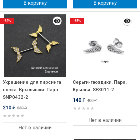
В корзину
В корзину
-62%
-65%
Украшение для пирсинга
Серьги-гвоздики. Пара.
соска. Крылышки. Пара.
Крылья. SE3011-2
SNP0432-2
140
400
₽
₽
210
550
₽
₽
Нет в наличии
Нет в наличии