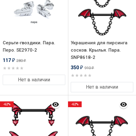
Серьги-гвоздики. Пара.
Украшения для пирсинга
Перо. SE2970-2
сосков. Крылья. Пара.
SNP8618-2
117
280
₽
₽
350
910
₽
₽
Нет в наличии
Нет в наличии
-62%
-62%