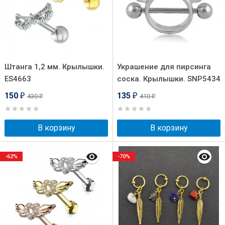
Штанга 1,2 мм. Крылышки.
Украшение для пирсинга
ES4663
соска. Крылышки. SNP5434
150
135
430
410
₽
₽
₽
₽
В корзину
В корзину
-62%
-70%